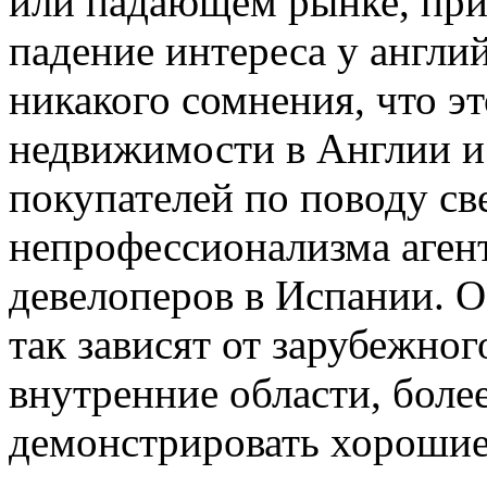
или падающем рынке, при
падение интереса у англи
никакого сомнения, что э
недвижимости в Англии и
покупателей по поводу св
непрофессионализма аген
девелоперов в Испании. О
так зависят от зарубежного
внутренние области, боле
демонстрировать хорошие