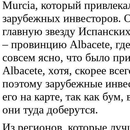
Murcia, который привлека
зарубежных инвесторов. 
главную звезду Испанских
– провинцию Albacete, гд
совсем ясно, что было пр
Albacete, хотя, скорее вс
поэтому зарубежные инве
его на карте, так как бум,
они туда доберутся.
Из регионов, которые лу