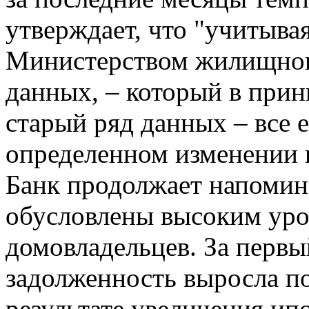
утверждает, что "учитыва
Министерством жилищного
данных, – который в прин
старый ряд данных – все 
определенном изменении 
Банк продолжает напомина
обусловлены высоким уро
домовладельцев. За первый
задолженность выросла по
результате увеличения ип